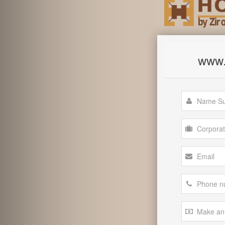
www.a